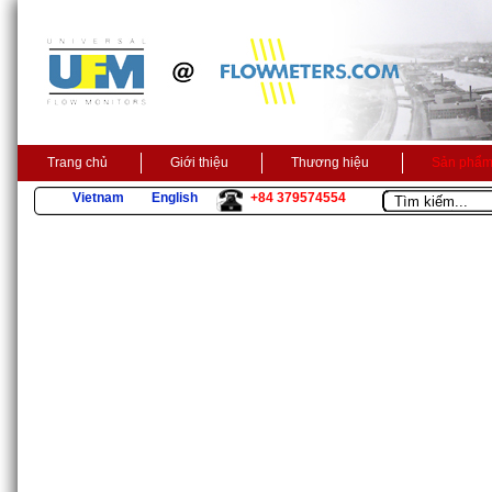
Trang chủ
Giới thiệu
Thương hiệu
Sản phẩ
Vietnam
English
+84 379574554