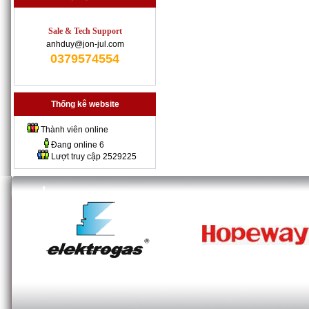
Sale & Tech Support
anhduy@jon-jul.com
0379574554
Thống kê website
Thành viên online
Đang online
6
Lượt truy cập
2529225