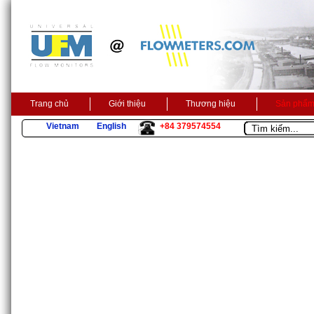
Trang chủ
Giới thiệu
Thương hiệu
Sản phẩ
Vietnam
English
+84 379574554