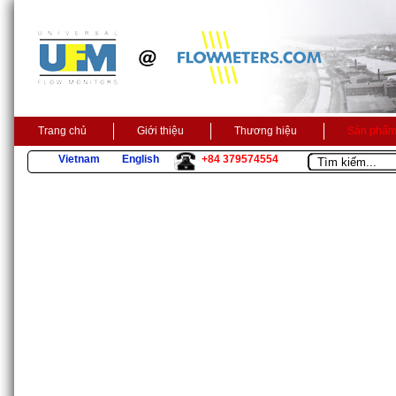
Trang chủ
Giới thiệu
Thương hiệu
Sản phẩ
Vietnam
English
+84 379574554