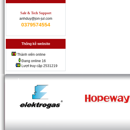
Sale & Tech Support
anhduy@jon-jul.com
0379574554
Thống kê website
Thành viên online
Đang online
16
Lượt truy cập
2531219