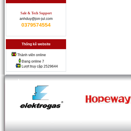
Sale & Tech Support
anhduy@jon-jul.com
0379574554
Thống kê website
Thành viên online
Đang online
7
Lượt truy cập
2529644