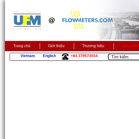
Trang chủ
Giới thiệu
Thương hiệu
Sản phẩ
Vietnam
English
+84 379574554