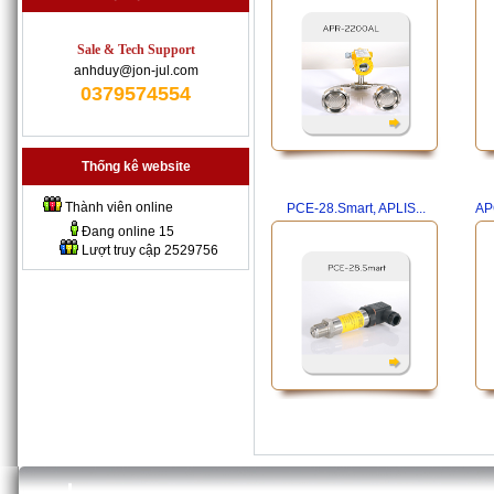
Sale & Tech Support
anhduy@jon-jul.com
0379574554
Thống kê website
Thành viên online
PCE-28.Smart, APLIS...
AP
Đang online
15
Lượt truy cập
2529756