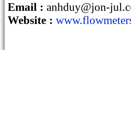
Email :
anhduy@jon-jul.
Website :
www.flowmeter