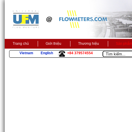
Trang chủ
Giới thiệu
Thương hiệu
Sản phẩ
Vietnam
English
+84 379574554