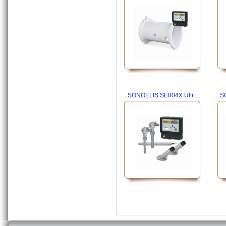
SONOELIS SE804X Ultr...
S