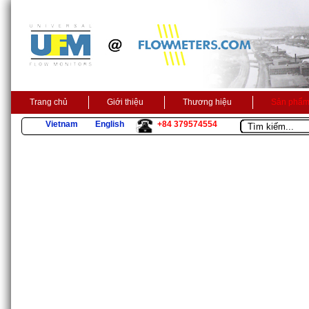
Trang chủ
Giới thiệu
Thương hiệu
Sản phẩ
Vietnam
English
+84 379574554