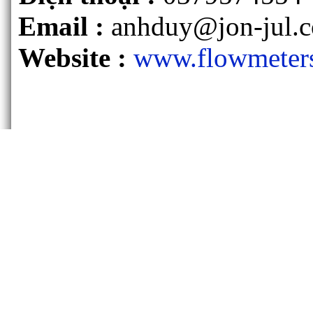
Email :
anhduy@jon-jul.
Website :
www.flowmeter