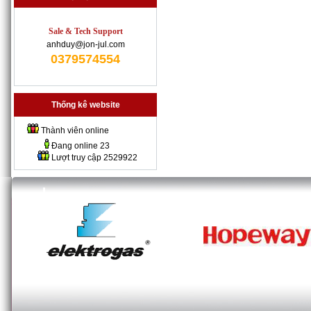
Sale & Tech Support
anhduy@jon-jul.com
0379574554
Thống kê website
Thành viên online
Đang online
23
Lượt truy cập
2529922