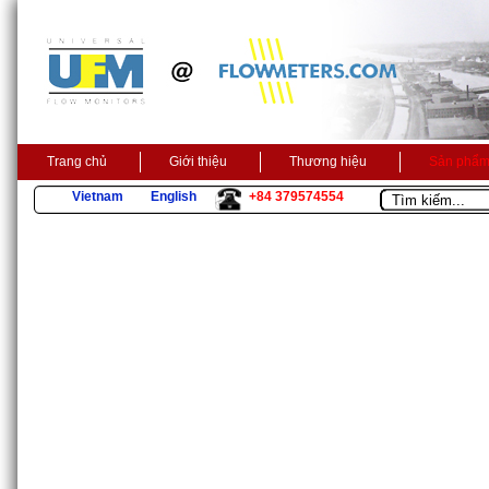
Trang chủ
Giới thiệu
Thương hiệu
Sản phẩ
Vietnam
English
+84 379574554