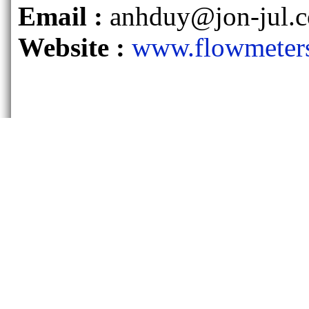
Email :
anhduy@jon-jul.
Website :
www.flowmeter