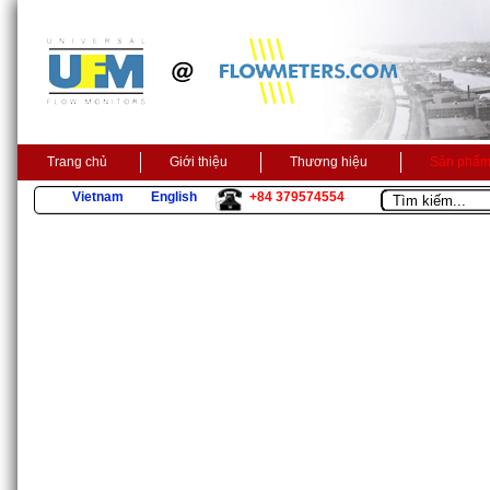
Trang chủ
Giới thiệu
Thương hiệu
Sản phẩ
Vietnam
English
+84 379574554